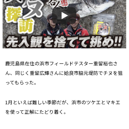
鹿児島県在住の浜市フィールドテスター重留裕也さ
ん、同じく重留広輝さんに姶良市脇元堤防でチヌを狙
ってもらった。
1月といえば難しい季節だが、浜市のツケエとマキエ
を使って正解にたどり着く。