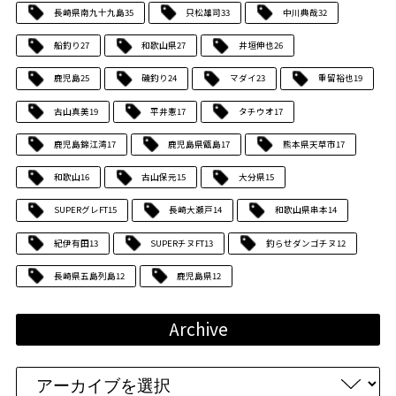
長崎県南九十九島
35
只松雄司
33
中川典哉
32
船釣り
27
和歌山県
27
井垣伸也
26
鹿児島
25
磯釣り
24
マダイ
23
重留裕也
19
古山真美
19
平井憲
17
タチウオ
17
鹿児島錦江湾
17
鹿児島県甑島
17
熊本県天草市
17
和歌山
16
古山保元
15
大分県
15
SUPERグレFT
15
長崎大瀬戸
14
和歌山県串本
14
紀伊有田
13
SUPERチヌFT
13
釣らせダンゴチヌ
12
長崎県五島列島
12
鹿児島県
12
Archive