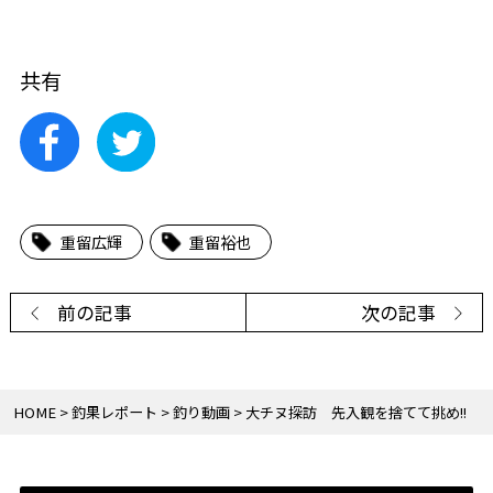
共有
重留広輝
重留裕也
前の記事
次の記事
HOME
釣果レポート
釣り動画
大チヌ探訪 先入観を捨てて挑め!!