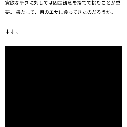
貪欲なチヌに対しては固定観念を捨てて挑むことが重
要。 果たして、何のエサに食ってきたのだろうか。
↓↓↓