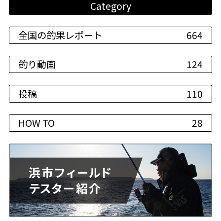
Category
全国の釣果レポート
664
釣り動画
124
投稿
110
HOW TO
28