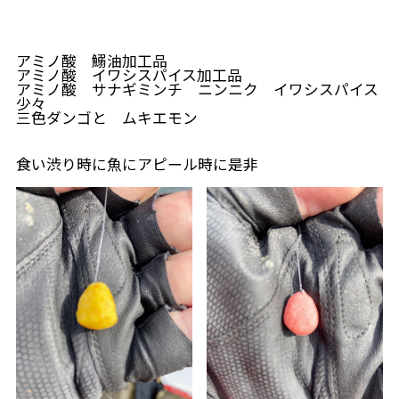
アミノ酸 鰯油加工品
アミノ酸 イワシスパイス加工品
アミノ酸 サナギミンチ ニンニク イワシスパイス
少々
三色ダンゴと ムキエモン
食い渋り時に魚にアピール時に是非