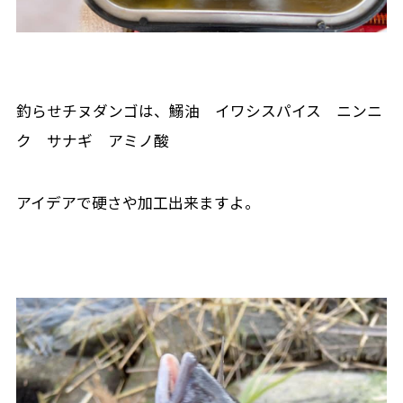
釣らせチヌダンゴは、鰯油 イワシスパイス ニンニ
ク サナギ アミノ酸
アイデアで硬さや加工出来ますよ。