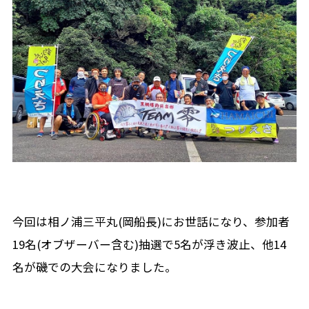
今回は相ノ浦三平丸(岡船長)にお世話になり、参加者
19名(オブザーバー含む)抽選で5名が浮き波止、他14
名が磯での大会になりました。