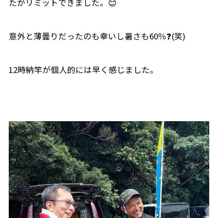
たかリミットできました。😊
意外と薄曇りだったのも幸いし暑さも60％❓(笑)
12時納竿が個人的には早く感じました。