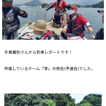
手嶌義則さんから釣果レポートです！
所属しているチーム『零』の例会(予選会)でした。