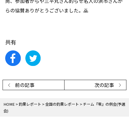
尚、参加者からや三平丸さん釣らせ名人の浜市さんか
らの協賛ありがとうございました。🙇
共有
前の記事
次の記事
HOME
釣果レポート
全国の釣果レポート
チーム『零』の例会(予選
会)