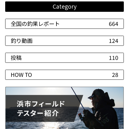
Category
全国の釣果レポート
664
釣り動画
124
投稿
110
HOW TO
28