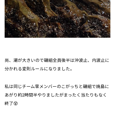
尚、潮が大きいので磯組全員後半は沖波止、内波止に
分かれる変則ルールになりました。
私は同じチーム零メンバーのこがっちと磯組で焼島に
あがり約2時間半やりましたがまったく当たりもなく
終了😵