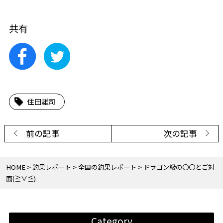
共有
住田雄司
前の記事
次の記事
HOME
釣果レポート
全国の釣果レポート
ドラゴン級の〇〇とご対
面(≧∀≦)
Category