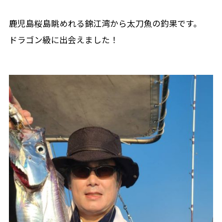
鹿児島桜島眺めれる錦江湾から太刀魚の釣果です。
ドラゴン級に出会えました！