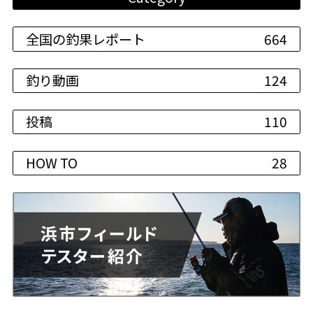
全国の釣果レポート
664
釣り動画
124
投稿
110
HOW TO
28