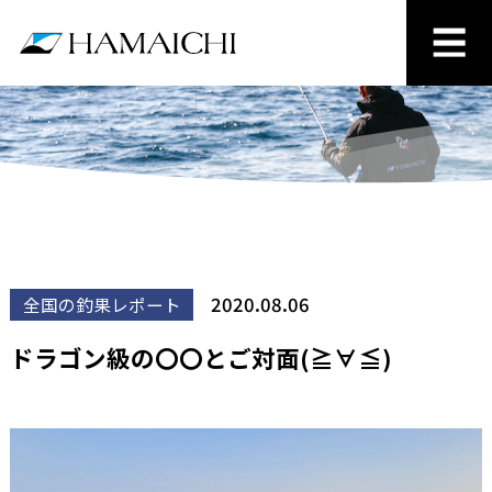
2020.08.06
全国の釣果レポート
ドラゴン級の〇〇とご対面(≧∀≦)