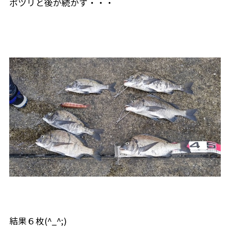
ポツリと後が続かず・・・
結果６枚(^_^;)