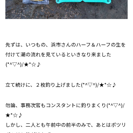
先ずは、いつもの、浜市さんのハーフ＆ハーフの生を
付けて潮の流れを見ているといきなり来ました
(*^▽^)/★*☆♪
立て続けに、２枚釣り上げました(*^▽^)/★*☆♪
勿論、事務次官もコンスタントに釣りまくり(*^▽^)/
★*☆♪
しかし、二人とも午前中の前半のみで、あとはポツリ