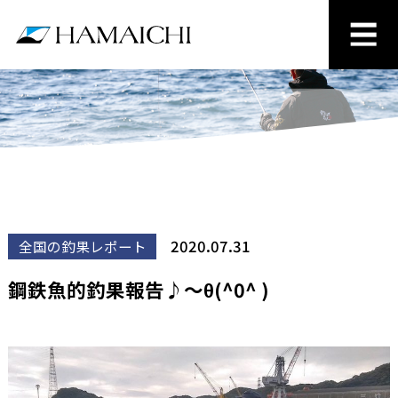
2020.07.31
全国の釣果レポート
鋼鉄魚的釣果報告♪～θ(^0^ )