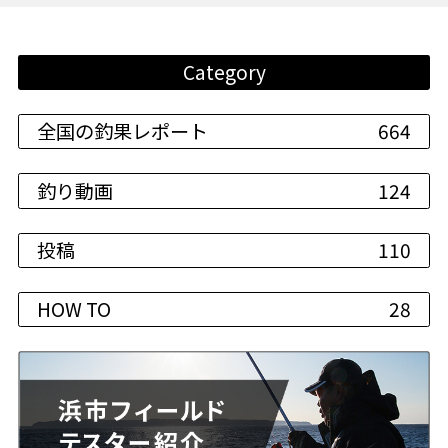
Category
全国の釣果レポート
664
釣り動画
124
投稿
110
HOW TO
28