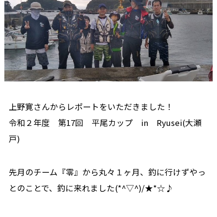
上野寛さんからレポートをいただきました！
令和２年度 第17回 平尾カップ in Ryusei(大瀬
戸)
先月のチーム『零』から丸々１ヶ月、釣に行けずやっ
とのことで、釣に来れました(*^▽^)/★*☆♪