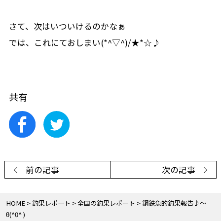
さて、次はいついけるのかなぁ
では、これにておしまい(*^▽^)/★*☆♪
共有
前の記事
次の記事
HOME
釣果レポート
全国の釣果レポート
鋼鉄魚的釣果報告♪～
θ(^0^ )