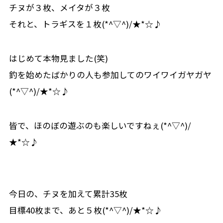
チヌが３枚、メイタが３枚
それと、トラギスを１枚(*^▽^)/★*☆♪
はじめて本物見ました(笑)
釣を始めたばかりの人も参加してのワイワイガヤガヤ
(*^▽^)/★*☆♪
皆で、ほのぼの遊ぶのも楽しいですねぇ(*^▽^)/
★*☆♪
今日の、チヌを加えて累計35枚
目標40枚まで、あと５枚(*^▽^)/★*☆♪