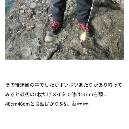
その後爆風の中でしたがポツポツあたりがあり終って
みると最初の1枚だけメイタで他は51cmを頭に
48cm46cmと良型ばかり5枚。👍🐟🐟