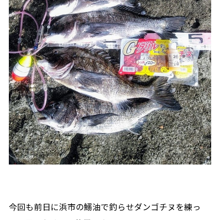
今回も前日に浜市の鰯油で釣らせダンゴチヌを練っ