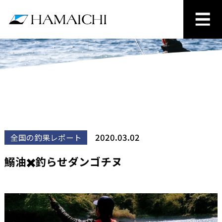
2020.03.02
全国の釣果レポート
鰯油✖️釣らせダンゴチヌ