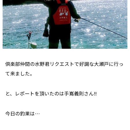
倶楽部仲間の水野君リクエストで好調な大瀬戸に行っ
て来ました。
と、レポートを頂いたのは手嶌義則さん‼️
今日の釣果は…