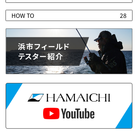
HOW TO
28