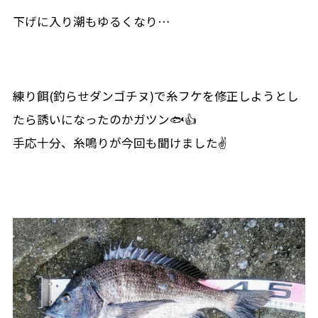
下げに入り潮もゆるくなり…
練り餌(釣らせダンゴチヌ)で糸フケを修正しようとし
たら誘いになったのかガツン🐟👍
手応十分、糸鳴りが今回も聞けました✌