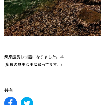
柴原船長お世話になりました。🙇
(奥様の無事な出産願ってます。)
共有