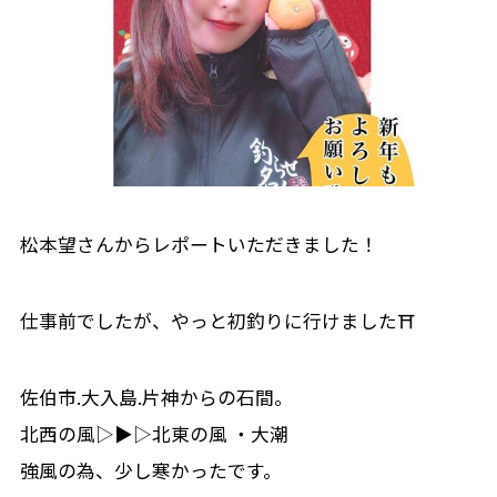
松本望さんからレポートいただきました！
仕事前でしたが、やっと初釣りに行けました⛩
佐伯市.大入島.片神からの石間。
北西の風▷▶︎▷北東の風 ・大潮
強風の為、少し寒かったです。