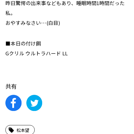
昨日驚愕の出来事などもあり、睡眠時間1時間だった
私。
おやすみなさい…(白目)
■本日の付け餌
Gクリル ウルトラハード LL
共有
松本望