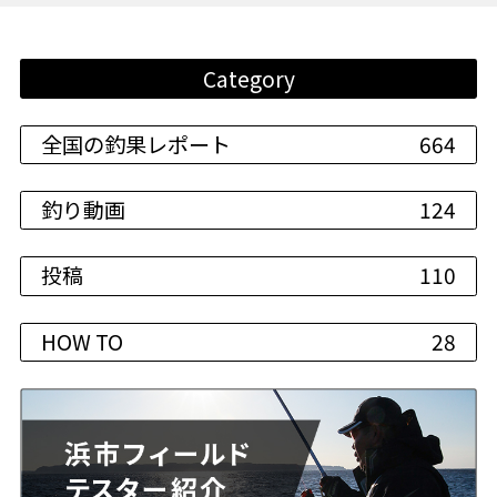
Category
全国の釣果レポート
664
釣り動画
124
投稿
110
HOW TO
28