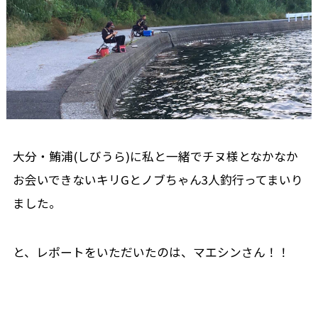
大分・鮪浦(しびうら)に私と一緒でチヌ様となかなか
お会いできないキリGとノブちゃん3人釣行ってまいり
ました。
と、レポートをいただいたのは、マエシンさん！！