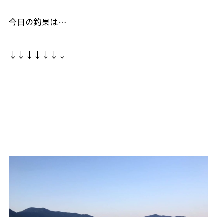
今日の釣果は…
↓↓↓↓↓↓↓