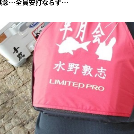
無念…全員安打ならず…