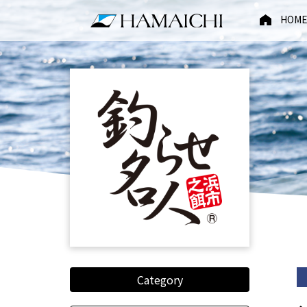
HOM
Category