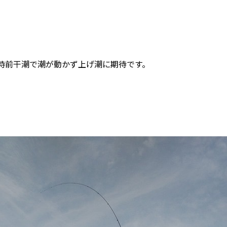
7時前干潮で潮が動かず上げ潮に期待です。