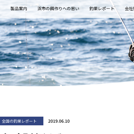
E
製品案内
浜市の餌作りへの思い
釣果レポート
会社
2019.06.10
全国の釣果レポート