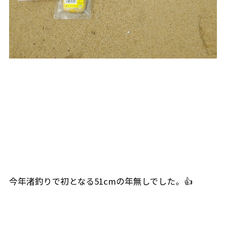
今年渚釣りで初となる51cmの年無しでした。👍