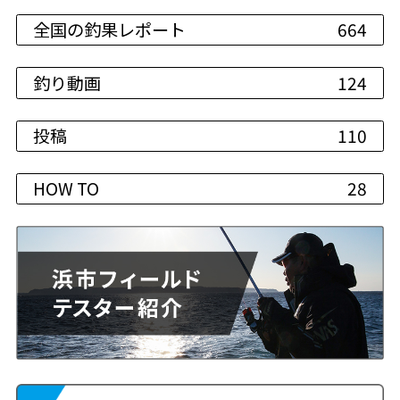
全国の釣果レポート
664
釣り動画
124
投稿
110
HOW TO
28