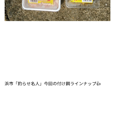
浜市「釣らせ名人」今回の付け餌ラインナップ👍