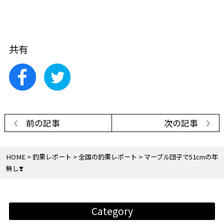
共有
前の記事
次の記事
HOME
釣果レポート
全国の釣果レポート
マーブル団子で51cmの年
無し❣️
Category