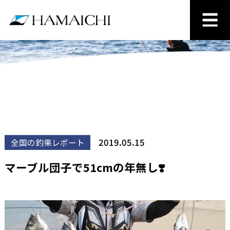
2019.05.15
全国の釣果レポート
マーブル団子で51cmの年無し❣️