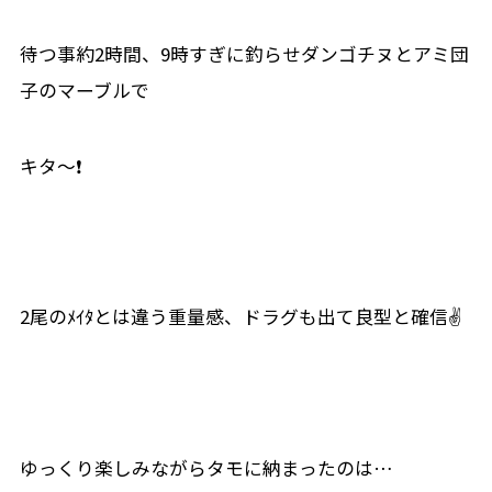
待つ事約2時間、9時すぎに釣らせダンゴチヌとアミ団
子のマーブルで
キタ～❗
2尾のﾒｲﾀとは違う重量感、ドラグも出て良型と確信✌
ゆっくり楽しみながらタモに納まったのは…