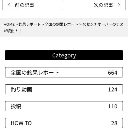
前の記事
次の記事
HOME
釣果レポート
全国の釣果レポート
40センチオーバーのチヌ
が続出！！
Category
全国の釣果レポート
664
釣り動画
124
投稿
110
HOW TO
28