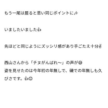
もう一尾は居ると思い同じポイントに🎶
いましたいました👍
先ほどと同じようにズッシリ感があり手ごたえ十分✌
西山さんから「チヌがんばれ～」の声が😅
姿を見せたのは今年初の年無しで、磯での年無しも久
びさです。👍😊