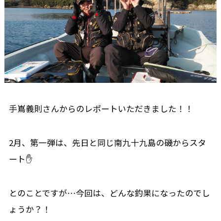
手嶌義則さんからのレポートいただきました！！
2月、第一弾は、先日と同じ南九十九島の磯からスタ
ート✋
とのことですが…今回は、どんな釣果になったのでし
ょうか？！