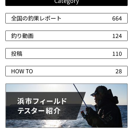
Category
全国の釣果レポート
664
釣り動画
124
投稿
110
HOW TO
28