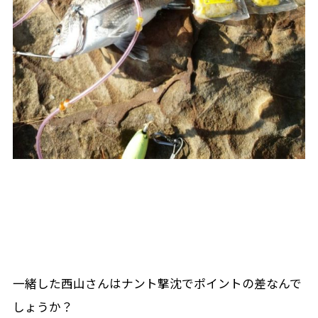
一緒した西山さんはナント撃沈でポイントの差なんで
しょうか？