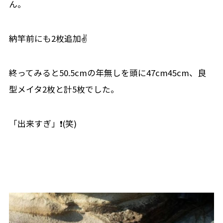
ん。
納竿前にも2枚追加✌
終ってみると50.5cmの年無しを頭に47cm45cm、良
型メイタ2枚と計5枚でした。
「出来すぎ」❗(笑)