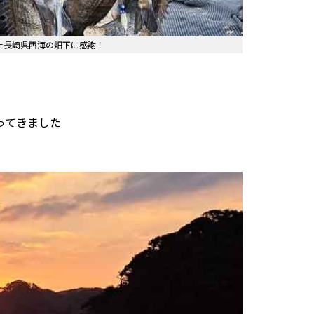
た長崎県西海の畑下に感謝！
ってきました