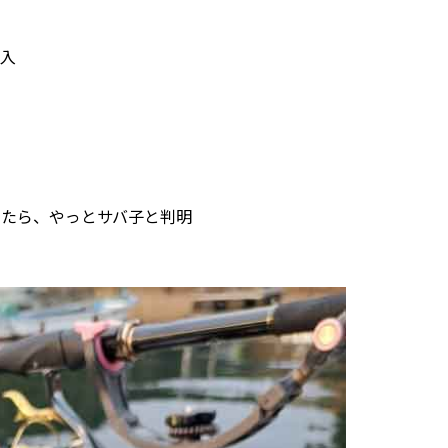
入
たら、やっとサバ子と判明