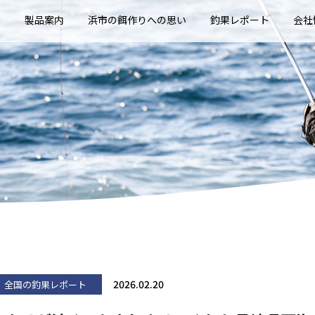
E
製品案内
浜市の餌作りへの思い
釣果レポート
会社
2026.02.20
全国の釣果レポート