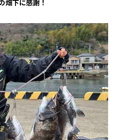
の畑下に感謝！