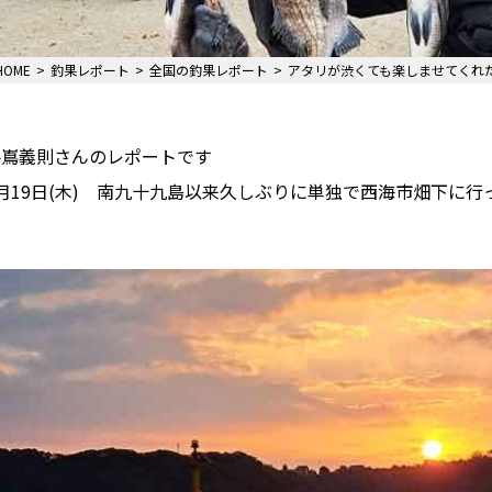
HOME
釣果レポート
全国の釣果レポート
アタリが渋くても楽しませてくれ
手嶌義則さんのレポートです
月19日(木) 南九十九島以来久しぶりに単独で西海市畑下に行