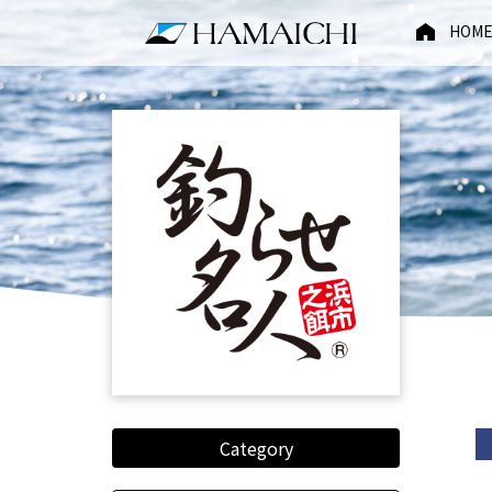
HOM
Category