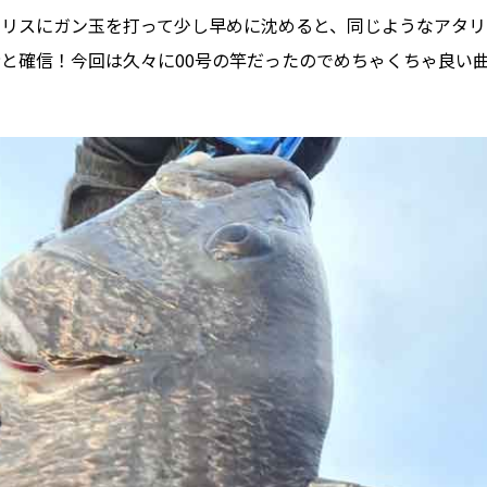
ハリスにガン玉を打って少し早めに沈めると、同じようなアタリ
命と確信！今回は久々に00号の竿だったのでめちゃくちゃ良い