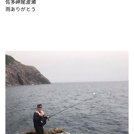
佐多岬尾波瀬
雨ありがとう