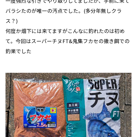
一度強烈な引きでやり取りしてましたが、手前に来て
バラシたのが唯一の汚点でした。(多分年無しクラ
ス？)
何度か畑下には来てますがこんなに釣れたのは初め
て。今回はスーパーチヌFT&鬼集フカセの撒き餌での
釣果でした