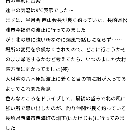
日の早朝に出発！
途中の気温は9℃表示でした～
まずは、半月会 西山会長が良く釣っていた、長崎県松
浦市今福港の波止に行ってみました
が！北の風に強い所なのに爆風で話しにならず……
場所の変更を余儀なくされたので、どこに行こうかそ
のまま帰宅するかなど考えてたら、いつのまにか大村
湾方面に向かってました(笑)
大村湾の八木原短波止に着くと目の前に網が入ってる
ようでこれまた断念
色んなところをドライブして、最後の望みで北の風に
強い所で思い出したのが、釣り仲間が良く釣っている
長崎県西海市西海町の畑下(はたけじも)に行ってみま
した