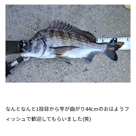
なんとなんと1投目から竿が曲がり44cmのおはようフ
ィッシュで歓迎してもらいました(笑)