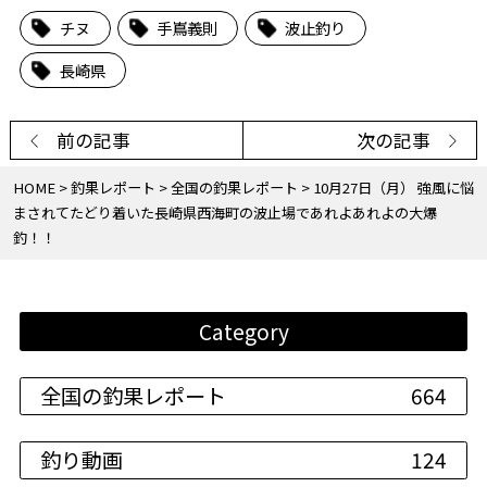
チヌ
手嶌義則
波止釣り
長崎県
前の記事
次の記事
HOME
釣果レポート
全国の釣果レポート
10月27日（月） 強風に悩
まされてたどり着いた長崎県西海町の波止場であれよあれよの大爆
釣！！
Category
全国の釣果レポート
664
釣り動画
124