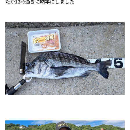
たが12時過ぎに納竿にしました