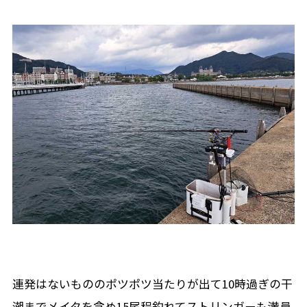
連発はないもののポツポツ当たりが出て10時過ぎの干
潮までメイタを含め15尾程釣れてストリンガーも満員