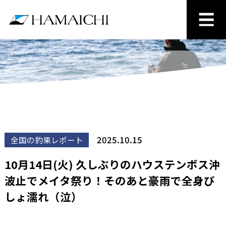
2025.10.15
全国の釣果レポート
10月14日(火) 久しぶりのハウステンボス沖
波止でメイタ祭り！そのあと豪雨で全身び
しょ濡れ（泣）