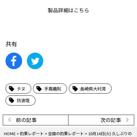
製品詳細はこちら
共有
チヌ
手嶌義則
長崎県大村湾
防波堤
前の記事
次の記事
HOME
釣果レポート
全国の釣果レポート
10月14日(火) 久しぶりの