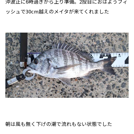
沖波止に6時過ぎから上り準備。2投目におはようフィ
ッシュで30cm越えのメイタが来てくれました
朝は風も無く下げの潮で流れもない状態でした