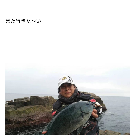
また行きた〜い。