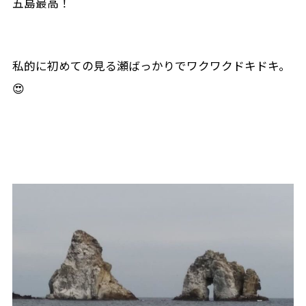
五島最高！
私的に初めての見る瀬ばっかりでワクワクドキドキ。
😍