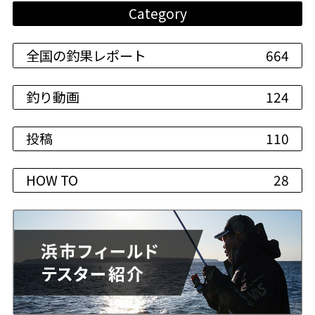
Category
全国の釣果レポート
664
釣り動画
124
投稿
110
HOW TO
28