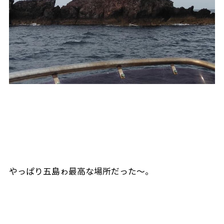
やっぱり五島ゎ最高な場所だった〜。