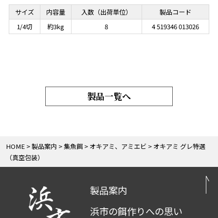
サイズ
内容量
入数（出荷単位）
製品コード
1/4切
約3kg
8
4 519346 013026
製品一覧へ
HOME
製品案内
集魚餌
オキアミ、アミエビ
オキアミ グレ特選
（真空包装）
製品案内
浜市の餌作りへの思い