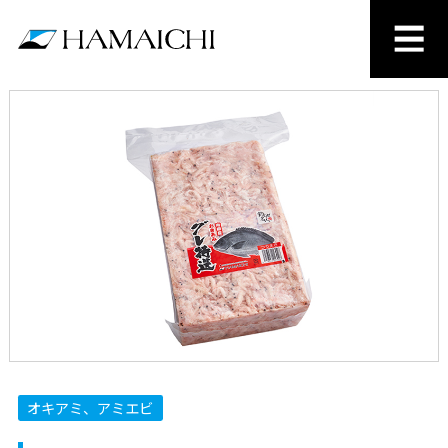
オキアミ、アミエビ