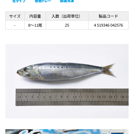
サイズ
内容量
入数（出荷単位）
製品コード
-
8～11尾
25
4 519346 042576