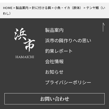
HOME
製品案内
針に付ける餌
小魚・イカ（原体）
テンヤ鰯（い
わし）
製品案内
浜市の餌作りへの思い
釣果レポート
会社情報
お知らせ
プライバシーポリシー
お問い合わせ