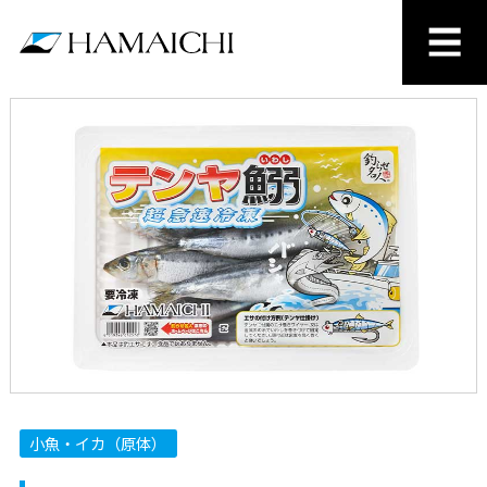
小魚・イカ（原体）