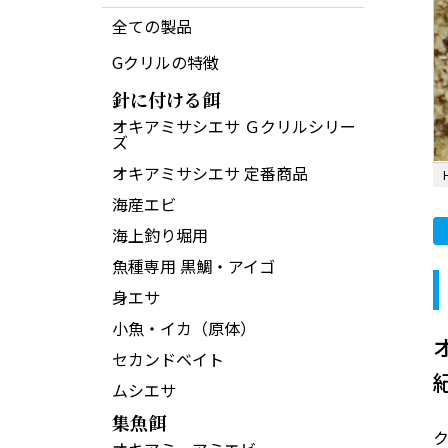
全ての製品
Gクリルの特徴
針に付ける餌
オキアミサシエサ Ｇクリルシリー
ズ
オキアミサシエサ 定番商品
海産エビ
海上釣り堀用
魚種専用 黒鯛・アイゴ
身エサ
小魚・イカ（原体）
セカンドベイト
ムシエサ
集魚餌