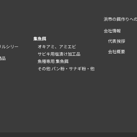
浜市の餌作りへ
会社情報
集魚餌
代表挨拶
リルシリー
オキアミ、アミエビ
会社概要
サビキ用塩漬け加工品
商品
魚種専用 集魚餌
その他 パン粉・サナギ粉・他