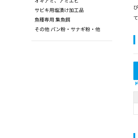
オキアミ、アミエビ
サビキ用塩漬け加工品
魚種専用 集魚餌
その他 パン粉・サナギ粉・他