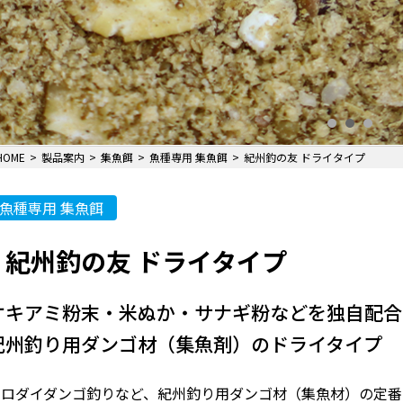
HOME
製品案内
集魚餌
魚種専用 集魚餌
紀州釣の友 ドライタイプ
魚種専用 集魚餌
紀州釣の友 ドライタイプ
オキアミ粉末・米ぬか・サナギ粉などを独自配合
紀州釣り用ダンゴ材（集魚剤）のドライタイプ
クロダイダンゴ釣りなど、紀州釣り用ダンゴ材（集魚材）の定番