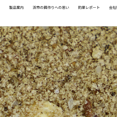
E
製品案内
浜市の餌作りへの思い
釣果レポート
会社