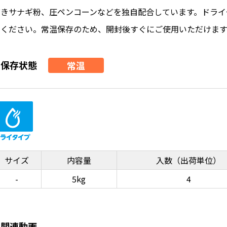
びきサナギ粉、圧ペンコーンなどを独自配合しています。ドライ
てください。常温保存のため、開封後すぐにご使用いただけます
保存状態
常温
サイズ
内容量
入数（出荷単位）
-
5kg
4
関連動画