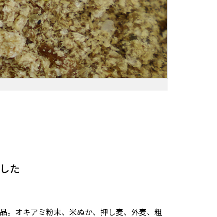
した
品。オキアミ粉末、米ぬか、押し麦、外麦、粗