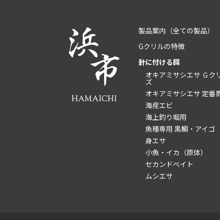
製品案内
（全ての製品）
Gクリルの特徴
針に付ける餌
オキアミサシエサ Ｇク
ズ
オキアミサシエサ 定番
海産エビ
海上釣り堀用
魚種専用 黒鯛・アイゴ
身エサ
小魚・イカ（原体）
セカンドベイト
ムシエサ