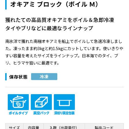
オキアミ ブロック（ボイル Ｍ）
獲れたての高品質オキアミをボイル＆急即冷凍
タイやブリなどに最適なラインナップ
南氷洋で獲れた南極オキアミを船上でボイルして急速冷凍しまし
た。凍ったまま約3kgと約1.5kgにカットしています。使いきりや
すい容量を考えたサイズをラインナップ。日本海でのタイ、ブ
リ、ヒラマサ狙いに最適です。
保存状態
冷凍
サイズ
内容量
入数（出荷単位）
製品コード