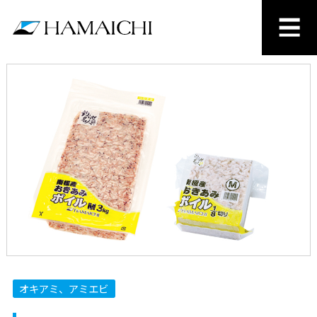
オキアミ、アミエビ