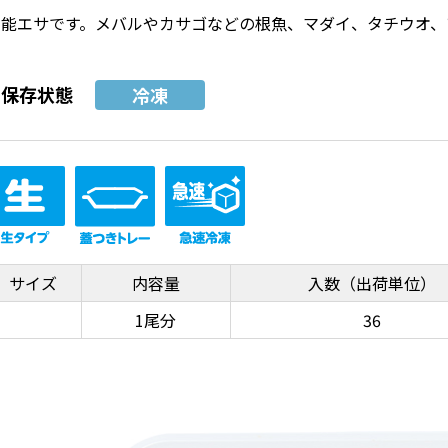
万能エサです。メバルやカサゴなどの根魚、マダイ、タチウオ、
保存状態
冷凍
サイズ
内容量
入数（出荷単位）
1尾分
36