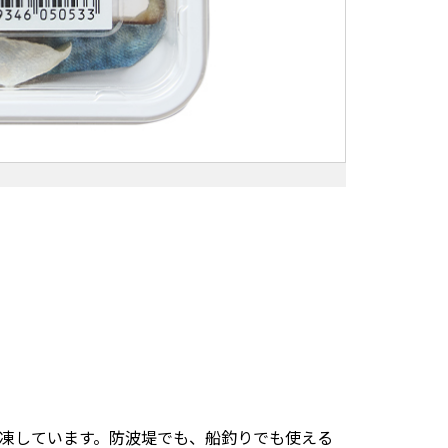
凍しています。防波堤でも、船釣りでも使える