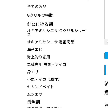
全ての製品
Gクリルの特徴
針に付ける餌
オキアミサシエサ Ｇクリルシリー
ズ
オキアミサシエサ 定番商品
海産エビ
海上釣り堀用
魚種専用 黒鯛・アイゴ
身エサ
小魚・イカ（原体）
セカンドベイト
ムシエサ
集魚餌