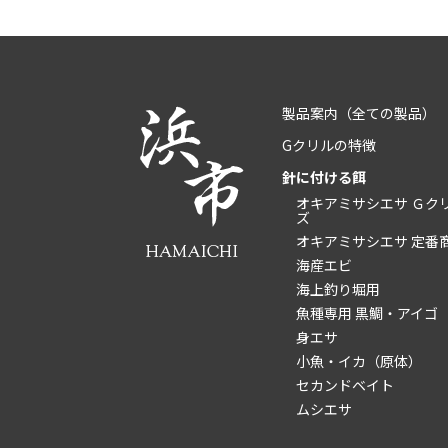
製品案内
（全ての製品）
Gクリルの特徴
針に付ける餌
オキアミサシエサ Ｇク
ズ
オキアミサシエサ 定番
海産エビ
海上釣り堀用
魚種専用 黒鯛・アイゴ
身エサ
小魚・イカ（原体）
セカンドベイト
ムシエサ