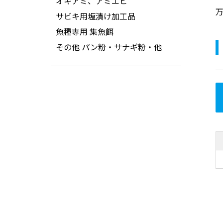
オキアミ、アミエビ
サビキ用塩漬け加工品
魚種専用 集魚餌
その他 パン粉・サナギ粉・他