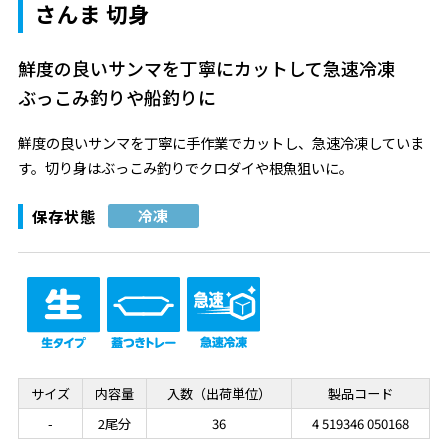
さんま 切身
鮮度の良いサンマを丁寧にカットして急速冷凍
ぶっこみ釣りや船釣りに
鮮度の良いサンマを丁寧に手作業でカットし、急速冷凍していま
す。切り身はぶっこみ釣りでクロダイや根魚狙いに。
保存状態
冷凍
サイズ
内容量
入数（出荷単位）
製品コード
-
2尾分
36
4 519346 050168