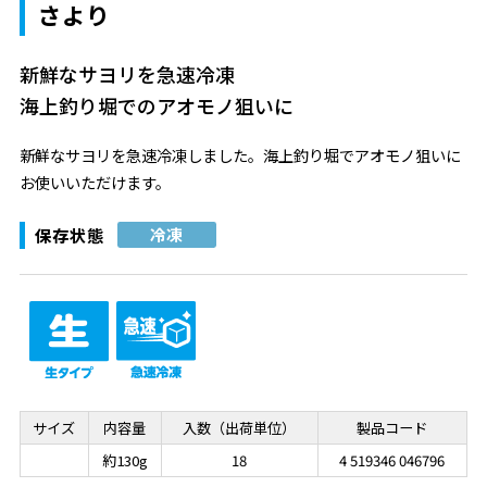
さより
新鮮なサヨリを急速冷凍
海上釣り堀でのアオモノ狙いに
新鮮なサヨリを急速冷凍しました。海上釣り堀でアオモノ狙いに
お使いいただけます。
保存状態
冷凍
サイズ
内容量
入数（出荷単位）
製品コード
約130g
18
4 519346 046796