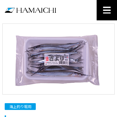
海上釣り堀用