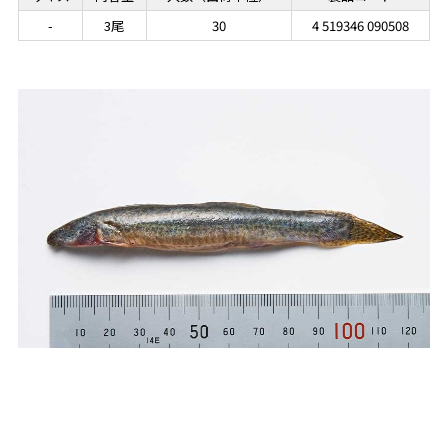
-
3尾
30
4 519346 090508