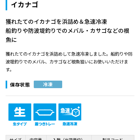
イカナゴ
獲れたてのイカナゴを浜詰め＆急速冷凍
船釣りや防波堤釣りでのメバル・カサゴなどの根
魚に
獲れたてのイカナゴを浜詰めして急速冷凍しました。船釣りや防
波堤釣りでのメバル、カサゴなど根魚狙いにお使いいただけま
す。
保存状態
冷凍
サイズ
内容量
入数（出荷単位）
製品コード