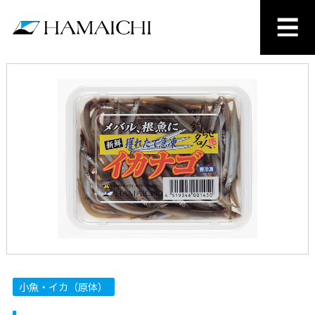
小魚・イカ（原体）