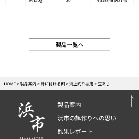
約150g
30
4 519346 042743
製品一覧へ
HOME
製品案内
針に付ける餌
海上釣り堀用
豆あじ
製品案内
浜市の餌作りへの思い
釣果レポート