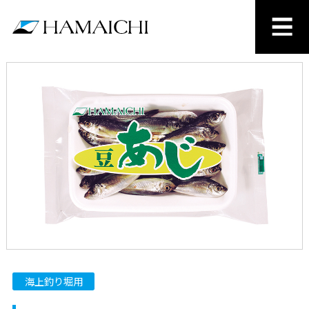
海上釣り堀用