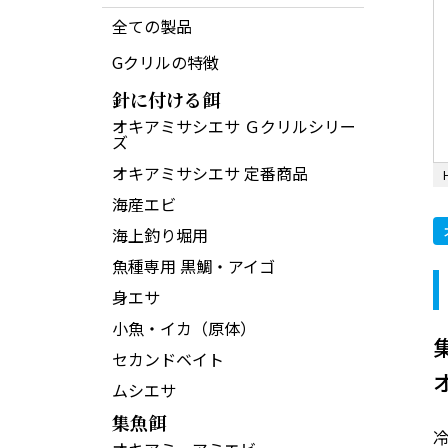
全ての製品
Gクリルの特徴
針に付ける餌
オキアミサシエサ Ｇクリルシリー
ズ
オキアミサシエサ 定番商品
海産エビ
海上釣り堀用
魚種専用 黒鯛・アイゴ
身エサ
小魚・イカ（原体）
セカンドベイト
ムシエサ
集魚餌
冷