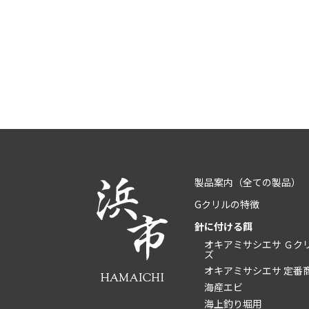
製品案内
（全ての製品）
Gクリルの特徴
針に付ける餌
オキアミサシエサ Ｇク
ズ
オキアミサシエサ 定番
海産エビ
海上釣り堀用