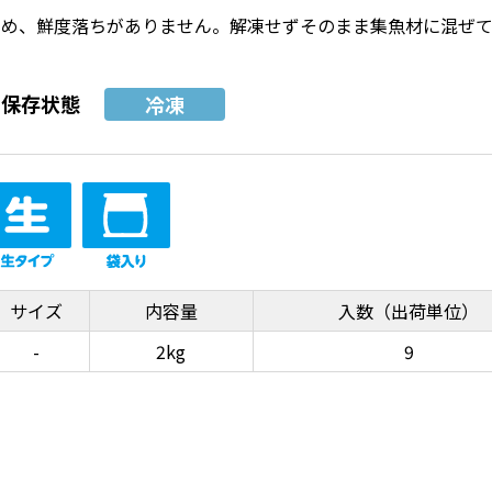
ため、鮮度落ちがありません。解凍せずそのまま集魚材に混ぜ
保存状態
冷凍
サイズ
内容量
入数（出荷単位）
-
2kg
9