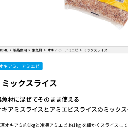
HOME
製品案内
集魚餌
オキアミ、アミエビ
ミックスライス
オキアミ、アミエビ
ミックスライス
集魚材に混ぜてそのまま使える
オキアミスライスとアミエビスライスのミックス
凍オキアミ約1kgと冷凍アミエビ 約1kg を細かくスライス